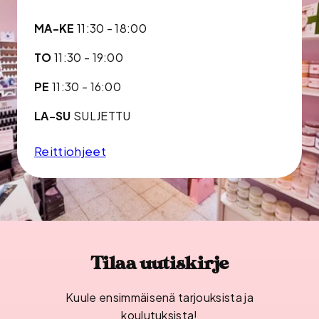
MA-KE
11:30 - 18:00
TO
11:30 - 19:00
PE
11:30 - 16:00
LA-SU
SULJETTU
Reittiohjeet
Tilaa uutiskirje
Kuule ensimmäisenä tarjouksista ja
koulutuksista!