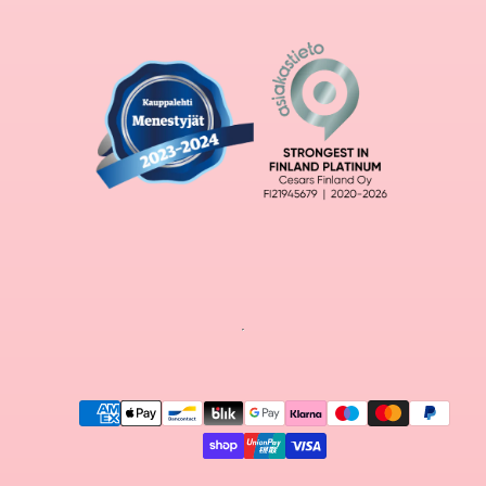
Maksutavat