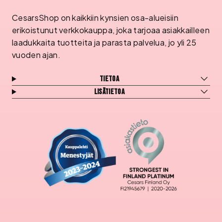
CesarsShop on kaikkiin kynsien osa-alueisiin
erikoistunut verkkokauppa, joka tarjoaa asiakkailleen
laadukkaita tuotteita ja parasta palvelua, jo yli 25
vuoden ajan.
Tietoa
Lisätietoa