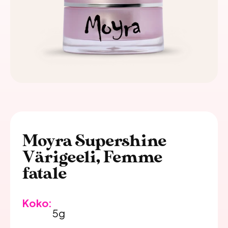
Moyra Supershine
Värigeeli, Femme
fatale
Koko:
5g