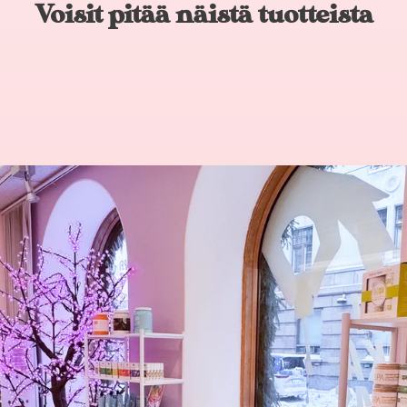
Voisit pitää näistä tuotteista