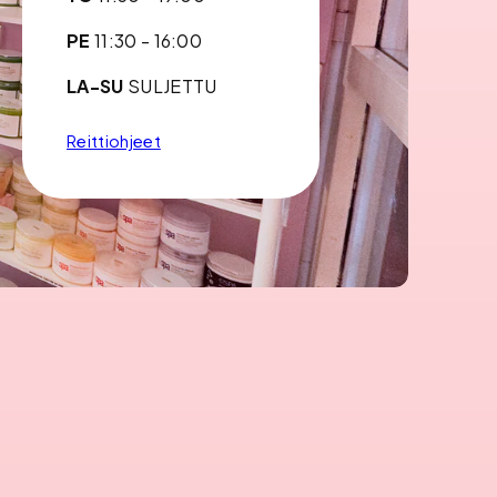
PE
11:30 - 16:00
LA-SU
SULJETTU
Reittiohjeet