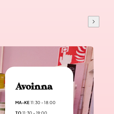
Liu'uta
oikealle
Avoinna
MA-KE
11:30 - 18:00
TO
11:30 - 19:00