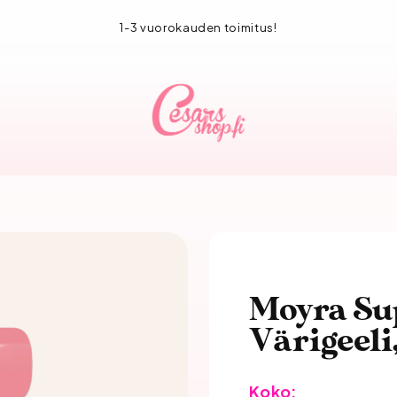
1-3 vuorokauden toimitus!
Moyra Su
Värigeeli
Koko: