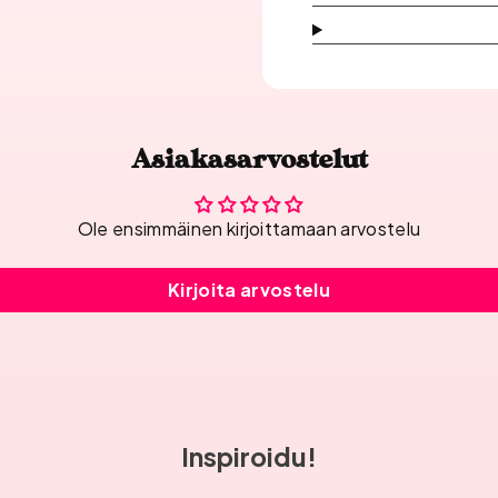
Asiakasarvostelut
Ole ensimmäinen kirjoittamaan arvostelu
Kirjoita arvostelu
Inspiroidu!