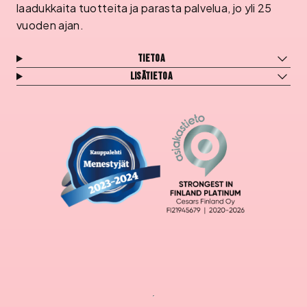
laadukkaita tuotteita ja parasta palvelua, jo yli 25
vuoden ajan.
Tietoa
Lisätietoa