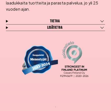
laadukkaita tuotteita ja parasta palvelua, jo yli 25
vuoden ajan.
Tietoa
Lisätietoa