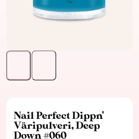
Nail Perfect Dippn'
Väripulveri, Deep
Down #060