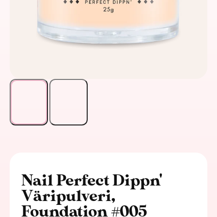
Nail Perfect Dippn'
Väripulveri,
Foundation #005