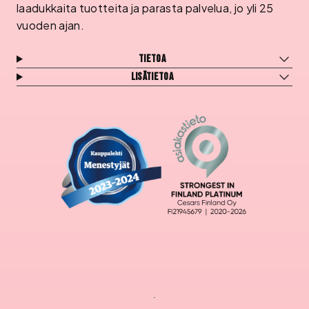
laadukkaita tuotteita ja parasta palvelua, jo yli 25
vuoden ajan.
Tietoa
Lisätietoa