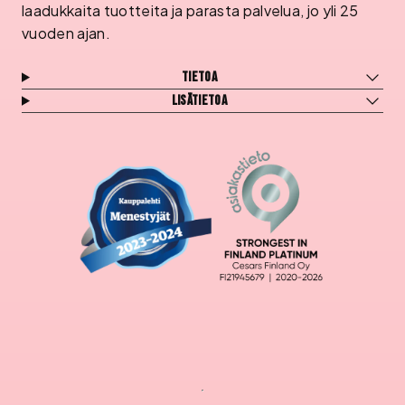
laadukkaita tuotteita ja parasta palvelua, jo yli 25
vuoden ajan.
Tietoa
Lisätietoa