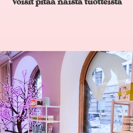
Voisit pitää näistä tuotteista