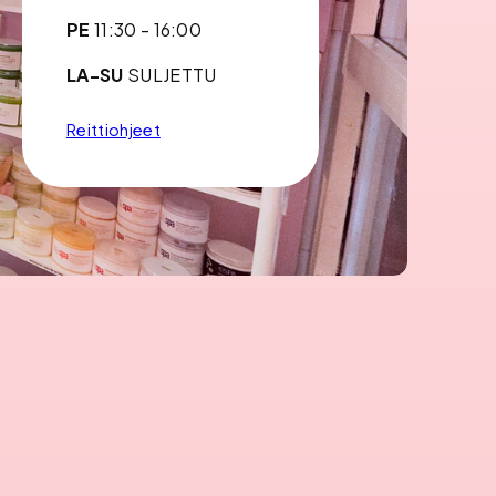
PE
11:30 - 16:00
LA-SU
SULJETTU
Reittiohjeet