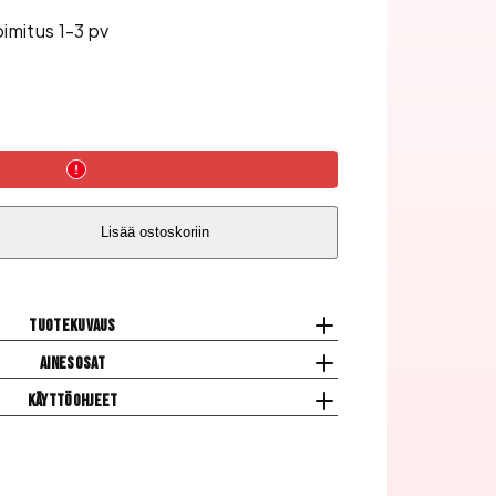
oimitus 1-3 pv
Lisää ostoskoriin
Tuotekuvaus
Ainesosat
Käyttöohjeet