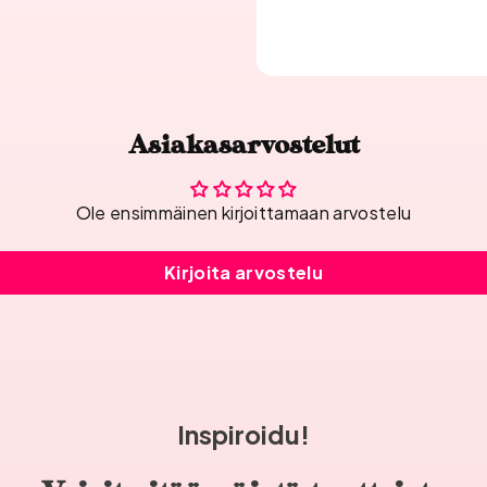
Asiakasarvostelut
Ole ensimmäinen kirjoittamaan arvostelu
Kirjoita arvostelu
Inspiroidu!