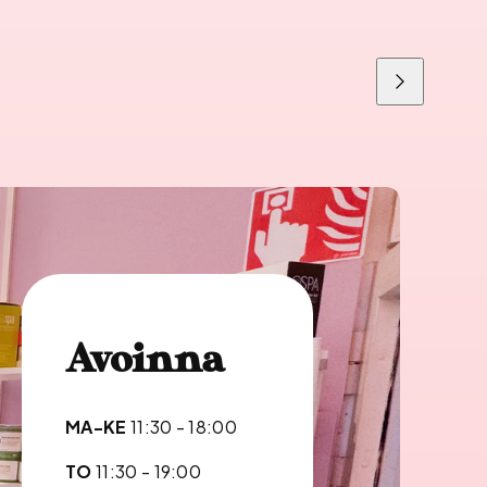
Liu'uta
oikealle
Avoinna
MA-KE
11:30 - 18:00
TO
11:30 - 19:00