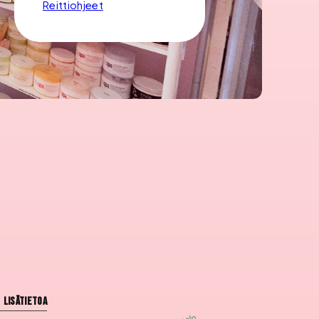
Reittiohjeet
Lisätietoa