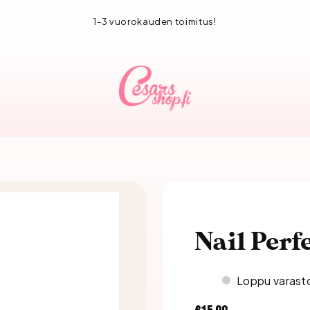
1-3 vuorokauden toimitus!
Nail Perf
Loppu varast