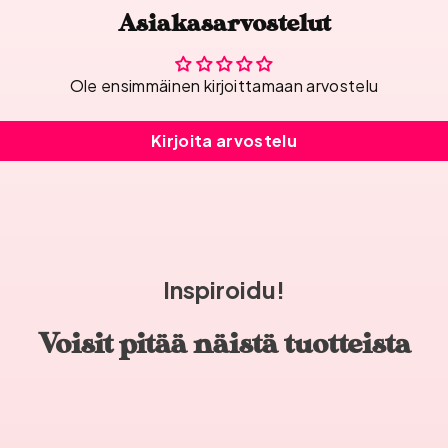
Asiakasarvostelut
Ole ensimmäinen kirjoittamaan arvostelu
Kirjoita arvostelu
Inspiroidu!
Voisit pitää näistä tuotteista