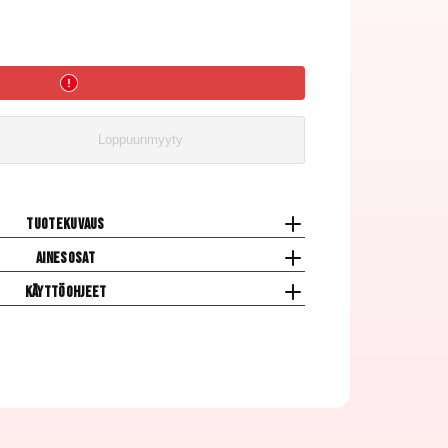
Loppuunmyyty
Tuotekuvaus
Ainesosat
Käyttöohjeet