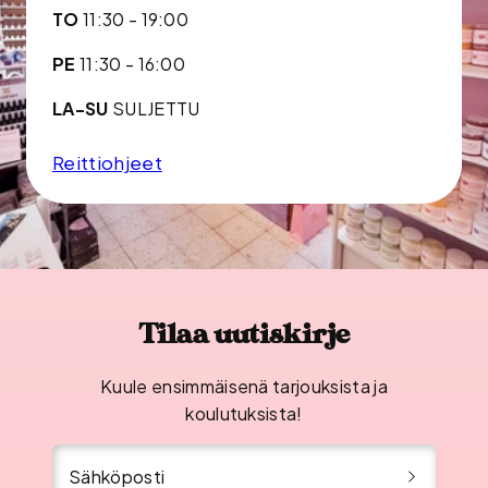
TO
11:30 - 19:00
PE
11:30 - 16:00
LA-SU
SULJETTU
Reittiohjeet
Tilaa uutiskirje
Kuule ensimmäisenä tarjouksista ja
koulutuksista!
Sähköposti