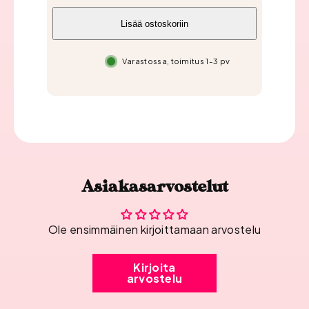
Lisää ostoskoriin
Varastossa, toimitus 1-3 pv
Asiakasarvostelut
Ole ensimmäinen kirjoittamaan arvostelu
Kirjoita
arvostelu