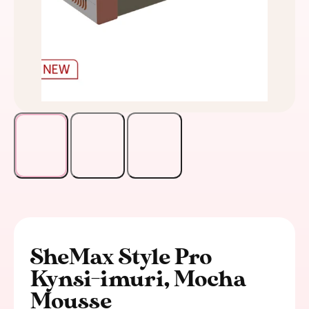
SheMax Style Pro
Kynsi-imuri, Mocha
Mousse