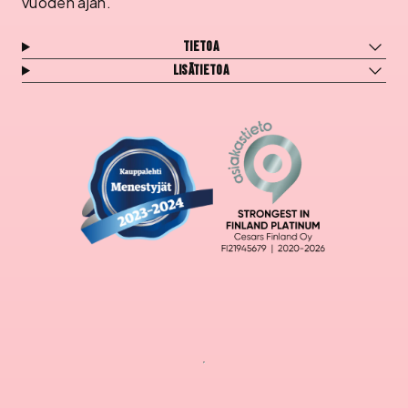
vuoden ajan.
Tietoa
Lisätietoa