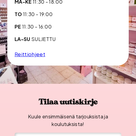
MA-KE
11:30 - 18:00
TO
11:30 - 19:00
PE
11:30 - 16:00
LA-SU
SULJETTU
Reittiohjeet
Tilaa uutiskirje
Kuule ensimmäisenä tarjouksista ja
koulutuksista!