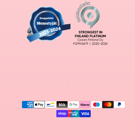
Maksutavat